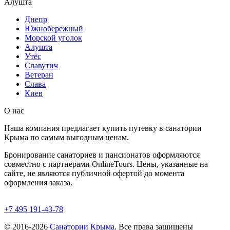
Алушта
Днепр
Южнобережный
Морской уголок
Алушта
Утёс
Славутич
Ветеран
Слава
Киев
О нас
Наша компания предлагает купить путевку в санатории
Крыма по самым выгодным ценам.
Бронирование санаториев и пансионатов оформляются
совместно с партнерами OnlineTours. Цены, указанные на
сайте, не являются публичной офертой до момента
оформления заказа.
+7 495 191-43-78
© 2016-2026
Санатории Крыма
. Все права защищены