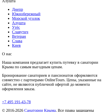
Алушта
Днепр
Южнобережный
Морской уголок
Алушта
Утёс
Славутич
Ветеран
Слава
Киев
О нас
Наша компания предлагает купить путевку в санатории
Крыма по самым выгодным ценам.
Бронирование санаториев и пансионатов оформляются
совместно с партнерами OnlineTours. Цены, указанные на
сайте, не являются публичной офертой до момента
оформления заказа.
+7 495 191-43-78
© 2016-2026
Санатории Крыма
. Все права защищены