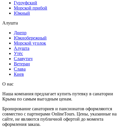
Гурзуфский
Морской прибой
Южный
Алушта
Днепр
Южнобережный
Морской уголок
Алушта
Утёс
Славутич
Ветеран
Слава
Киев
О нас
Наша компания предлагает купить путевку в санатории
Крыма по самым выгодным ценам.
Бронирование санаториев и пансионатов оформляются
совместно с партнерами OnlineTours. Цены, указанные на
сайте, не являются публичной офертой до момента
оформления заказа.