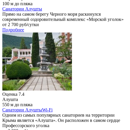
100 м до пляжа
Санатории Алушты
Прямо на самом берегу Черного моря раскинулся
современный оздоровительный комплекс «Морской уголок»
от
2 700
руб/сутки
Подробнее
Оценка
7.4
Алушта
550 м до пляжа
Санатории Алушты
Wi-Fi
Одним из самых популярных санаториев на территории
Крыма является «Алушта». Он расположен в самом сердце
Профессорского уголка