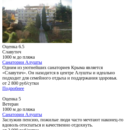
Оценка
6.5
Славутич
1000 м до пляжа
Санатории Алушты
Одним из уютнейших санаториев Крыма является
«Славутич». Он находится в центре Алушты и идеально
подходит для семейного отдыха и поддержания здоровья.
от
2 800
руб/сутки
Подробнее
Оценка
5
Ветеран
1000 м до пляжа
Санатории Алушты
Заслужив пенсию, пожилые люди часто мечтают наконец-то
вдоволь отоспаться и качественно отдохнуть.