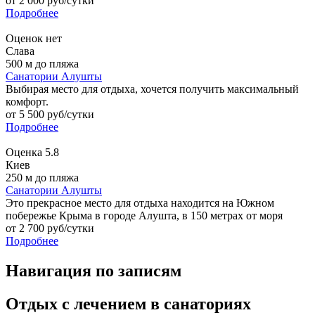
от
2 000
руб/сутки
Подробнее
Оценок нет
Слава
500 м до пляжа
Санатории Алушты
Выбирая место для отдыха, хочется получить максимальный
комфорт.
от
5 500
руб/сутки
Подробнее
Оценка
5.8
Киев
250 м до пляжа
Санатории Алушты
Это прекрасное место для отдыха находится на Южном
побережье Крыма в городе Алушта, в 150 метрах от моря
от
2 700
руб/сутки
Подробнее
Навигация по записям
Отдых с лечением в санаториях