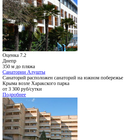
Оценка
7.2
Днепр
350 м до пляжа
Санатории Алушты
Санаторий расположен санаторий на южном побережье
Крыма возле Харакского парка
от
3 300
руб/сутки
Подробнее