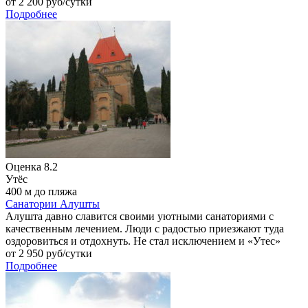
от
2 200
руб/сутки
Подробнее
Оценка
8.2
Утёс
400 м до пляжа
Санатории Алушты
Алушта давно славится своими уютными санаториями с
качественным лечением. Люди с радостью приезжают туда
оздоровиться и отдохнуть. Не стал исключением и «Утес»
от
2 950
руб/сутки
Подробнее